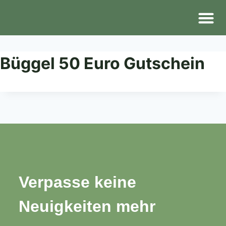
Der Lade
Dies & Das
Kontakt & Anfa
Büggel 50 Euro Gutschein
Verpasse keine
Neuigkeiten mehr