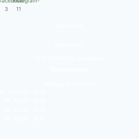
Impressum
Datenschutz
© 2026 BÜGGEL Unverpackt
Öffnungszeiten
Montags geschlossen
Di, Fr.
10.00 – 18.30
Mi
10.00 – 14.00
Do
10.00 – 18.30
Sa
09.00 – 14.00