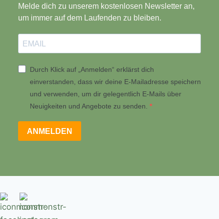
Melde dich zu unserem kostenlosen Newsletter an,
um immer auf dem Laufenden zu bleiben.
Durch Klick auf „Anmelden“ erklärst dich
einverstanden, dass wir deine E-Mailadresse speichern
und verwenden, um dir gelegentlich E-Mails über
Neuigkeiten und Angebote zu senden.
ANMELDEN