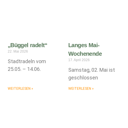
„Büggel radelt“
Langes Mai-
22. Mai 2026
Wochenende
17. April 2026
Stadtradeln vom
25.05. – 14.06.
Samstag, 02. Mai ist
geschlossen
WEITERLESEN »
WEITERLESEN »