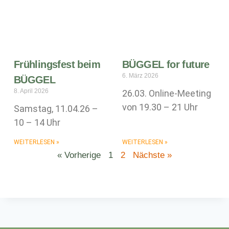
Frühlingsfest beim
BÜGGEL for future
6. März 2026
BÜGGEL
8. April 2026
26.03. Online-Meeting
von 19.30 – 21 Uhr
Samstag, 11.04.26 –
10 – 14 Uhr
WEITERLESEN »
WEITERLESEN »
« Vorherige
1
2
Nächste »