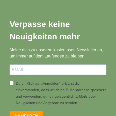
Verpasse keine
Neuigkeiten mehr
Melde dich zu unserem kostenlosen Newsletter an,
um immer auf dem Laufenden zu bleiben.
Durch Klick auf „Anmelden“ erklärst dich
einverstanden, dass wir deine E-Mailadresse speichern
und verwenden, um dir gelegentlich E-Mails über
Neuigkeiten und Angebote zu senden.