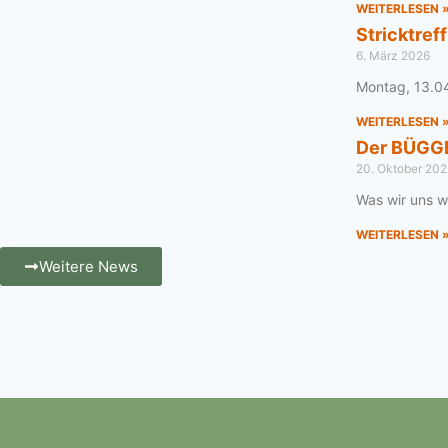
WEITERLESEN 
Stricktre
6. März 2026
Montag, 13.04
WEITERLESEN 
Der BÜGGE
20. Oktober 202
Was wir uns 
WEITERLESEN 
Weitere News