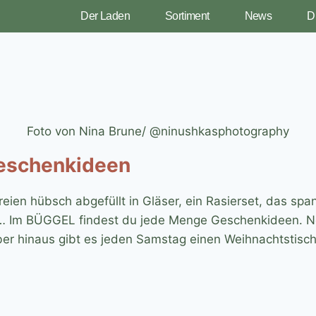
Der Laden
Sortiment
News
D
Foto von Nina Brune/ @ninushkasphotography
eschenkideen
reien hübsch abgefüllt in Gläser, ein Rasierset, das sp
1… Im BÜGGEL findest du jede Menge Geschenkideen. Ne
er hinaus gibt es jeden Samstag einen Weihnachtstisch