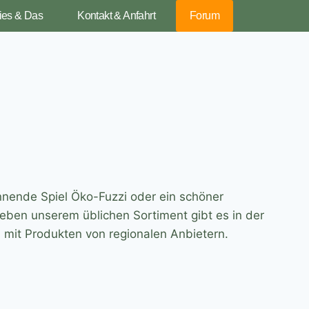
ies & Das
Kontakt & Anfahrt
Forum
annende Spiel Öko-Fuzzi oder ein schöner
ben unserem üblichen Sortiment gibt es in der
 mit Produkten von regionalen Anbietern.