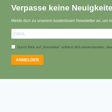
Verpasse keine Neuigkeit
Melde dich zu unserem kostenlosen Newsletter an, um i
Durch Klick auf „Anmelden“ erklärst dich einverstanden, d
ANMELDEN