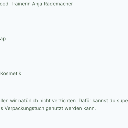
good-Trainerin Anja Rademacher
oap
 Kosmetik
 wir natürlich nicht verzichten. Dafür kannst du supe
als Verpackungstuch genutzt werden kann.