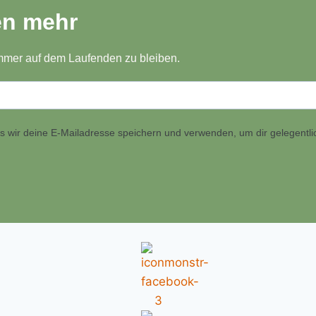
en mehr
mmer auf dem Laufenden zu bleiben.
ass wir deine E-Mailadresse speichern und verwenden, um dir gelegent