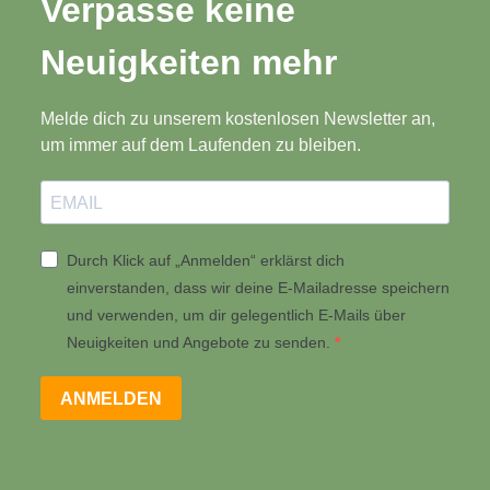
Verpasse keine
Neuigkeiten mehr
Melde dich zu unserem kostenlosen Newsletter an,
um immer auf dem Laufenden zu bleiben.
Durch Klick auf „Anmelden“ erklärst dich
einverstanden, dass wir deine E-Mailadresse speichern
und verwenden, um dir gelegentlich E-Mails über
Neuigkeiten und Angebote zu senden.
ANMELDEN