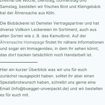
Dreimal die Woche, Dienstag, Donnerstag und
Samstag, bestellen wir frisches Brot und Kleingebäck
bei der Ährensache aus Köln.
Die Biobäckerei ist Demeter Vertragspartner und hat
diverse Vollkorn Leckereien im Sortiment, auch aus
alten Sorten wie z. B. das Kamutbrot. Auf der
Ährensache Homepage
findet ihr nähere Informationen
und sogar ein Immagevideo, in dem ihr sehen könnt,
das dort backen tatsächlich noch Handarbeit ist.
Hier ein kurzer Überblick was wir uns für euch
zunächst rausgepickt haben. solltet ihr aber einen
Spezialbrotwunsch haben, schreibt uns gerne eine
Email (info@bueggel-unverpackt.de) und wir bestellen
es für euch mit.