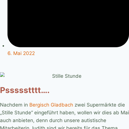
6. Mai 2022
Pssssstttt….
Nachdem in
Bergisch Gladbach
zwei Supermärkte die
„Stille Stunde“ eingeführt haben, wollen wir dies ab Mai
auch anbieten, denn durch unsere autistische
Mitarbeiterin Judith sind wir bereits für das Thema