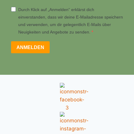
Durch Klick auf „Anmelden“ erklärst dich
einverstanden, dass wir deine E-Mailadresse speichern
und verwenden, um dir gelegentlich E-Mails über
Neuigkeiten und Angebote zu senden.
ANMELDEN