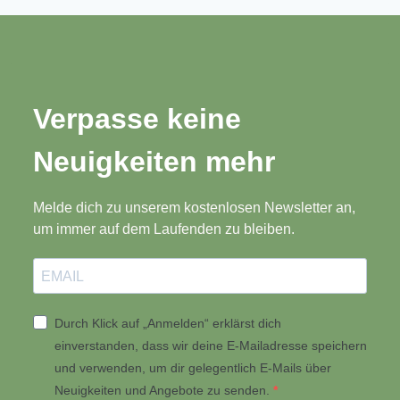
Verpasse keine
Neuigkeiten mehr
Melde dich zu unserem kostenlosen Newsletter an,
um immer auf dem Laufenden zu bleiben.
Durch Klick auf „Anmelden“ erklärst dich
einverstanden, dass wir deine E-Mailadresse speichern
und verwenden, um dir gelegentlich E-Mails über
Neuigkeiten und Angebote zu senden.