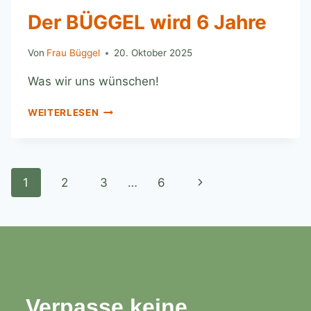
Der BÜGGEL wird 6 Jahre
Von
Frau Büggel
20. Oktober 2025
Was wir uns wünschen!
WEITERLESEN
1
2
3
…
6
Verpasse keine