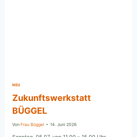
NEU
Zukunftswerkstatt
BÜGGEL
Von
Frau Büggel
14. Juni 2026
Sonntag, 05.07. von 11.00 – 15.00 Uhr