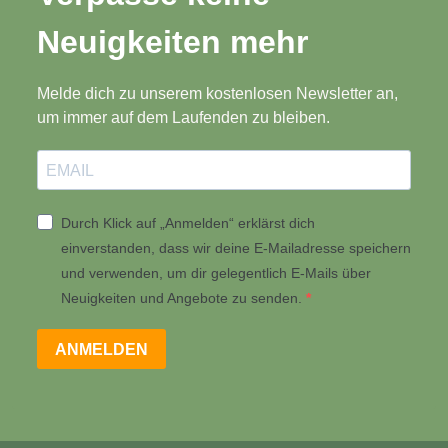
Neuigkeiten mehr
Melde dich zu unserem kostenlosen Newsletter an,
um immer auf dem Laufenden zu bleiben.
Durch Klick auf „Anmelden“ erklärst dich
einverstanden, dass wir deine E-Mailadresse speichern
und verwenden, um dir gelegentlich E-Mails über
Neuigkeiten und Angebote zu senden.
ANMELDEN