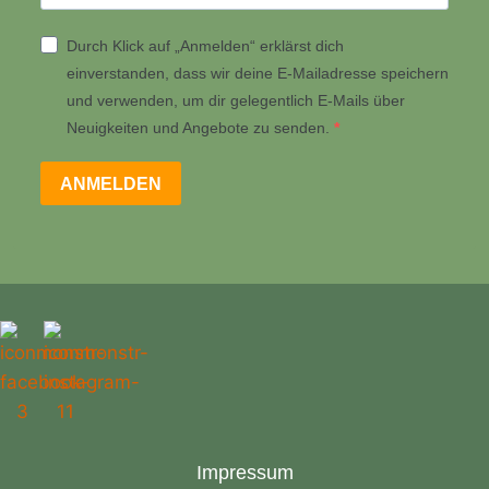
Durch Klick auf „Anmelden“ erklärst dich
einverstanden, dass wir deine E-Mailadresse speichern
und verwenden, um dir gelegentlich E-Mails über
Neuigkeiten und Angebote zu senden.
ANMELDEN
Impressum