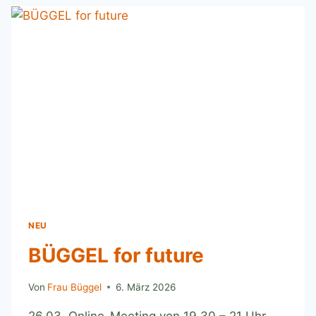
NEU
BÜGGEL for future
Von
Frau Büggel
6. März 2026
26.03. Online-Meeting von 19.30 – 21 Uhr