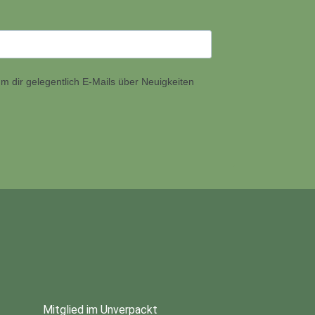
m dir gelegentlich E-Mails über Neuigkeiten
Mitglied im Unverpackt