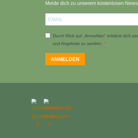
Melde dich zu unserem kostenlosen Newsl
Durch Klick auf „Anmelden“ erklärst dich e
und Angebote zu senden.
ANMELDEN