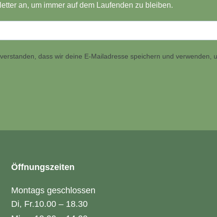
etter an, um immer auf dem Laufenden zu bleiben.
inverstanden, dass wir deine E-Mailadresse speichern und verwenden, u
Öffnungszeiten
Montags geschlossen
Di, Fr.
10.00 – 18.30