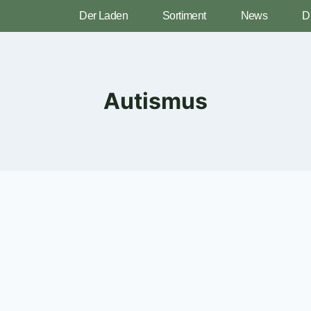
Der Laden
Sortiment
News
D
Autismus