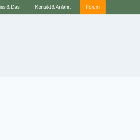
ies & Das
Kontakt & Anfahrt
Forum