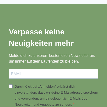
Verpasse keine
Neuigkeiten mehr
Melde dich zu unserem kostenlosen Newsletter an,
um immer auf dem Laufenden zu bleiben.
Durch Klick auf „Anmelden“ erklärst dich
einverstanden, dass wir deine E-Mailadresse speichern
und verwenden, um dir gelegentlich E-Mails über
Neuigkeiten und Angebote zu senden.