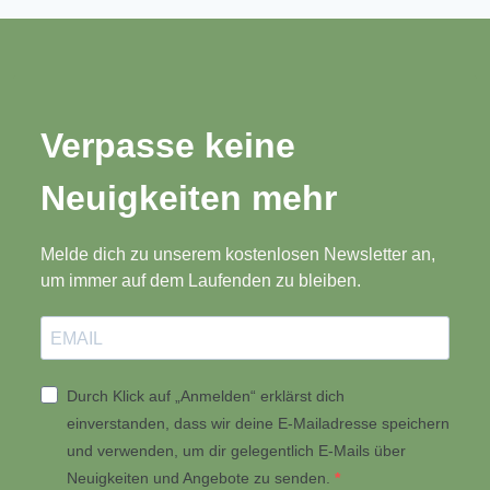
Verpasse keine
Neuigkeiten mehr
Melde dich zu unserem kostenlosen Newsletter an,
um immer auf dem Laufenden zu bleiben.
Durch Klick auf „Anmelden“ erklärst dich
einverstanden, dass wir deine E-Mailadresse speichern
und verwenden, um dir gelegentlich E-Mails über
Neuigkeiten und Angebote zu senden.