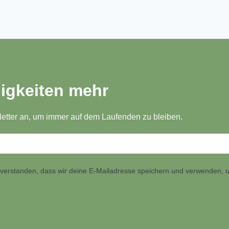
igkeiten mehr
etter an, um immer auf dem Laufenden zu bleiben.
inverstanden, dass wir deine E-Mailadresse speichern und verwenden, u