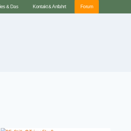
ies & Das
Kontakt & Anfahrt
Forum