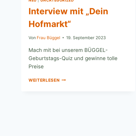
NEU
|
UNCATEGORIZED
Interview mit „Dein
Hofmarkt“
Von
Frau Büggel
19. September 2023
Mach mit bei unserem BÜGGEL-
Geburtstags-Quiz und gewinne tolle
Preise
WEITERLESEN