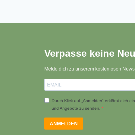
Verpasse keine Neu
Melde dich zu unserem kostenlosen Newsl
Durch Klick auf „Anmelden“ erklärst dich e
und Angebote zu senden.
ANMELDEN