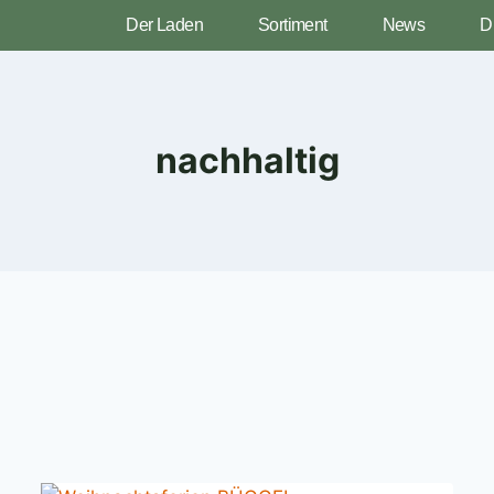
Der Laden
Sortiment
News
D
nachhaltig