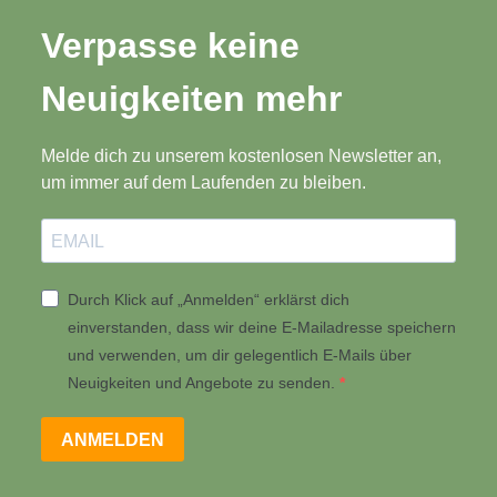
Verpasse keine
Neuigkeiten mehr
Melde dich zu unserem kostenlosen Newsletter an,
um immer auf dem Laufenden zu bleiben.
Durch Klick auf „Anmelden“ erklärst dich
einverstanden, dass wir deine E-Mailadresse speichern
und verwenden, um dir gelegentlich E-Mails über
Neuigkeiten und Angebote zu senden.
ANMELDEN