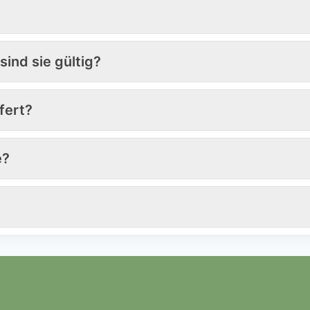
sind sie gültig?
fert?
e?