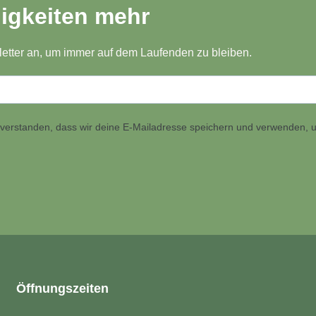
igkeiten mehr
etter an, um immer auf dem Laufenden zu bleiben.
inverstanden, dass wir deine E-Mailadresse speichern und verwenden, u
Öffnungszeiten