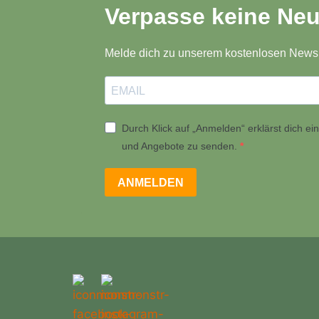
Verpasse keine Neu
Melde dich zu unserem kostenlosen Newsl
Durch Klick auf „Anmelden“ erklärst dich e
und Angebote zu senden.
ANMELDEN