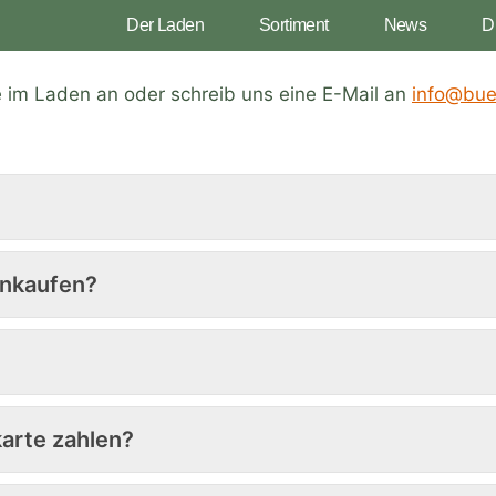
Der Laden
Sortiment
News
D
e im Laden an oder schreib uns eine E-Mail an
info@bue
inkaufen?
karte zahlen?