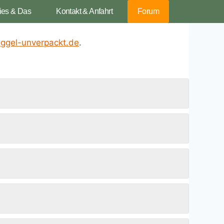
ies & Das
Kontakt & Anfahrt
Forum
ggel-unverpackt.de
.