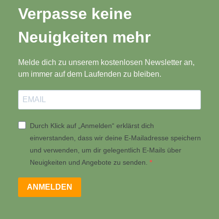
Verpasse keine
Neuigkeiten mehr
Melde dich zu unserem kostenlosen Newsletter an,
um immer auf dem Laufenden zu bleiben.
Durch Klick auf „Anmelden“ erklärst dich
einverstanden, dass wir deine E-Mailadresse speichern
und verwenden, um dir gelegentlich E-Mails über
Neuigkeiten und Angebote zu senden.
ANMELDEN