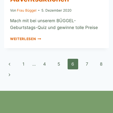
Von
Frau Büggel
5. Dezember 2020
Mach mit bei unserem BÜGGEL-
Geburtstags-Quiz und gewinne tolle Preise
WEITERLESEN
1
…
4
5
6
7
8