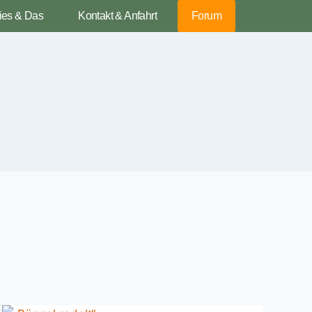
ies & Das
Kontakt & Anfahrt
Forum