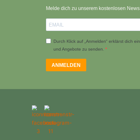
Melde dich zu unserem kostenlosen Newsl
Durch Klick auf „Anmelden“ erklärst dich e
und Angebote zu senden.
ANMELDEN