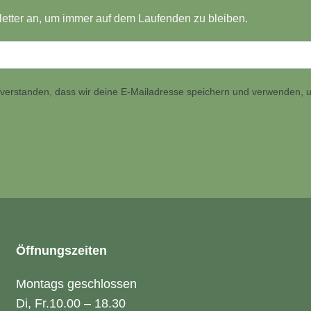
etter an, um immer auf dem Laufenden zu bleiben.
inverstanden, dass wir deine E-Mailadresse speichern und verwenden, u
Öffnungszeiten
Montags geschlossen
Di, Fr.
10.00 – 18.30